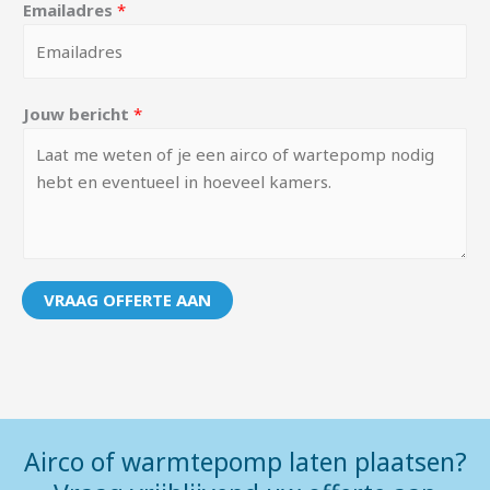
Emailadres
*
Jouw bericht
*
VRAAG OFFERTE AAN
Airco of warmtepomp laten plaatsen?