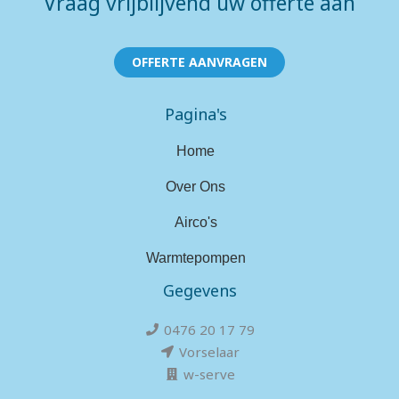
Vraag vrijblijvend uw offerte aan
OFFERTE AANVRAGEN
Pagina's
Home
Over Ons
Airco's
Warmtepompen
Gegevens
0476 20 17 79
Vorselaar
w-serve